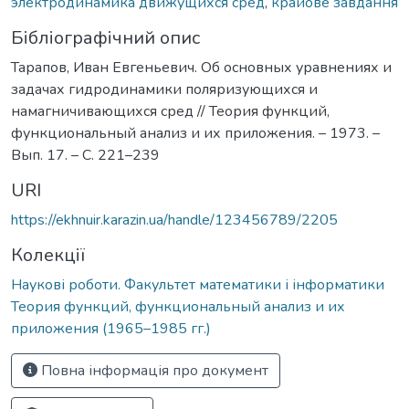
электродинамика движущихся сред
,
крайове завдання
Бібліографічний опис
Тарапов, Иван Евгеньевич. Об основных уравнениях и
задачах гидродинамики поляризующихся и
намагничивающихся сред // Теория функций,
функциональный анализ и их приложения. – 1973. –
Вып. 17. – С. 221–239
URI
https://ekhnuir.karazin.ua/handle/123456789/2205
Колекції
Наукові роботи. Факультет математики і інформатики
Теория функций, функциональный анализ и их
приложения (1965–1985 гг.)
Повна інформація про документ