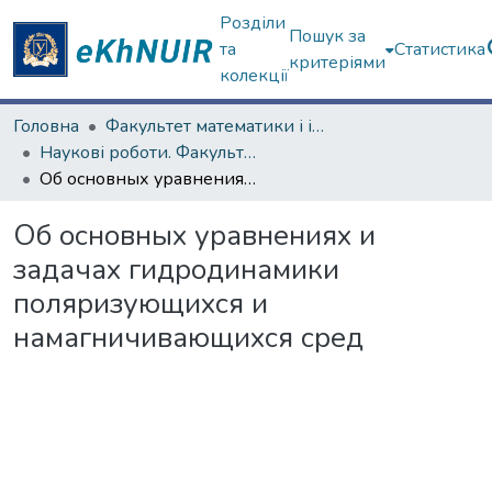
Розділи
Пошук за
та
Статистика
критеріями
колекції
Головна
Факультет математики і інформатики
Наукові роботи. Факультет математики і інформатики
Об основных уравнениях и задачах гидродинамики поляризующихся и намагничивающихся сред
Об основных уравнениях и
задачах гидродинамики
поляризующихся и
намагничивающихся сред