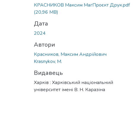
Вантажиться...
КРАСНИКОВ Максим МагПроєкт Друк.pdf
(20,96 MB)
Дата
2024
Автори
Красников, Максим Андрійович
Krasnykov, M.
Видавець
Харків : Харківський національний
університет імені В. Н. Каразіна