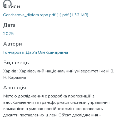
ться...
Файли
Goncharova_diplom.repo pdf (1).pdf
(1,32 MB)
Дата
2025
Автори
Гончарова, Дар’я Олександрівна
Видавець
Харків : Харківський національний університет імені В.
Н. Каразіна
Анотація
Метою дослідження є розробка пропозицій з
вдосконалення та трансформації системи управління
компанією в умовах постійних змін, що дозволять
досягти поставлених цілей. Об'єкт дослідження –