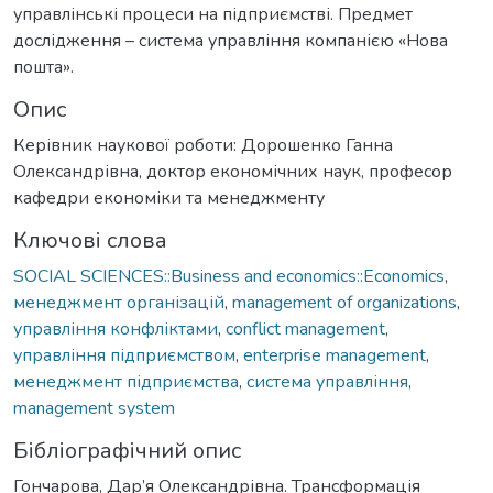
управлінські процеси на підприємстві. Предмет
дослідження – система управління компанією «Нова
пошта».
Опис
Керівник наукової роботи: Дорошенко Ганна
Олександрівна, доктор економічних наук, професор
кафедри економіки та менеджменту
Ключові слова
SOCIAL SCIENCES::Business and economics::Economics
,
менеджмент організацій
,
management of organizations
,
управління конфліктами
,
conflict management
,
управління підприємством
,
enterprise management
,
менеджмент підприємства
,
система управління
,
management system
Бібліографічний опис
Гончарова, Дар’я Олександрівна. Трансформація