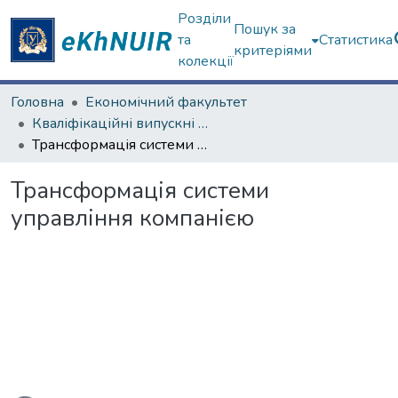
Розділи
Пошук за
та
Статистика
критеріями
колекції
Головна
Економічний факультет
Кваліфікаційні випускні роботи бакалаврів. Економічний факультет
Трансформація системи управління компанією
Трансформація системи
управління компанією