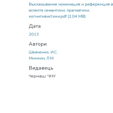
Высказывание номинация и референция в
аспекте семантики, прагматики,
когнитивистики.pdf
(2,04 MB)
Дата
2013
Автори
Шевченко, И.С.
Минкин, Л.М.
Видавець
Чернівці: ЧНУ