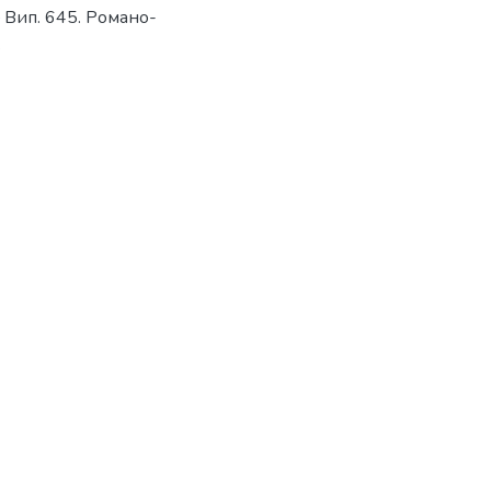
 – Вип. 645. Романо-
.