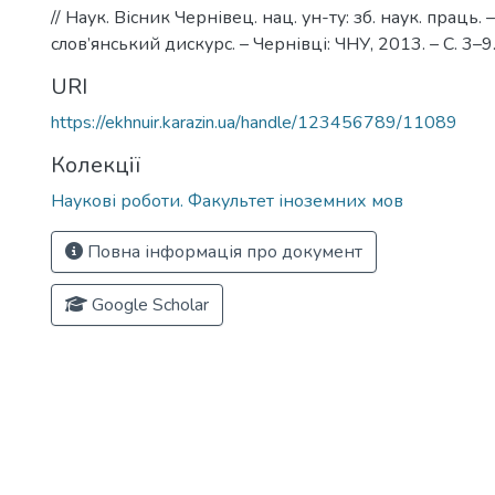
// Наук. Вісник Чернівец. нац. ун-ту: зб. наук. праць.
слов’янський дискурс. – Чернівці: ЧНУ, 2013. – С. 3–9
URI
https://ekhnuir.karazin.ua/handle/123456789/11089
Колекції
Наукові роботи. Факультет іноземних мов
Повна інформація про документ
Google Scholar