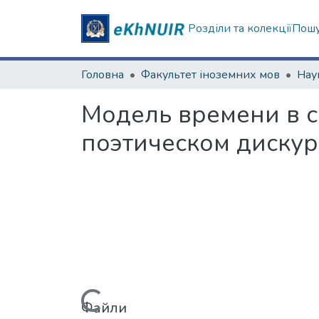
Розділи та колекції
Пошу
Головна
Факультет іноземних мов
Модель времени в 
поэтическом дискур
Вантажиться...
Файли