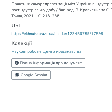
Практики саморепрезентації міст України в індустрі
постіндустріальну добу / Заг. ред. В. Кравченка та С. 
Точка, 2021. - С. 218–238.
URI
https://ekhnuir.karazin.ua/handle/123456789/17599
Колекції
Наукові роботи. Центр краєзнавства
Повна інформація про документ
Google Scholar