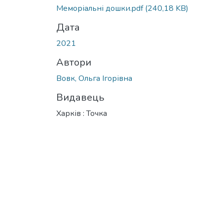
Меморіальні дошки.pdf
(240,18 KB)
Дата
2021
Автори
Вовк, Ольга Ігорівна
Видавець
Харків : Точка