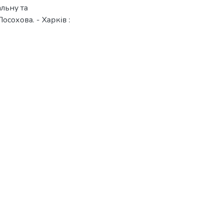
альну та
Посохова. - Харків :