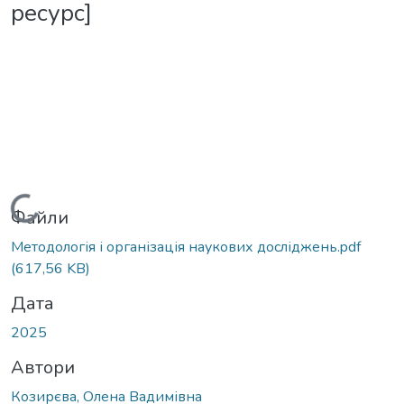
ресурс]
Вантажиться...
Файли
Методологія і організація наукових досліджень.pdf
(617,56 KB)
Дата
2025
Автори
Козирєва, Олена Вадимівна