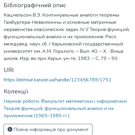
Бібліографічний опис
Кацнельсон В.Э. Континуальные аналоги теоремы
Гамбургера-Неванлинны и основные матричные
неравенства классических задач. IV // Теория функций,
функциональный анализ и их приложения: Респ.
междувед. науч. сб. / Харьковский государственный
университет им. А.М. Горького. – Вып. 40. – Х. : Вища
школа. Изд-во при Харьк. ун-те, 1983. – С. 79 – 90
URI
https://ekhnuir.karazin.ua/handle/123456789/1751
Колекції
Наукові роботи. Факультет математики і інформатики
Теория функций, функциональный анализ и их
приложения (1965–1985 гг.)
Повна інформація про документ