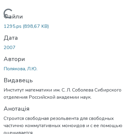
Вантажиться...
Файли
1295.ps
(898,67 KB)
Дата
2007
Автори
Полякова, Л.Ю.
Видавець
Институт математики им. С. Л. Соболева Сибирского
отделения Российской академии наук.
Анотація
Строится свободная резольвента для свободных
частично коммутативных моноидов и с ее помощью
оценивается