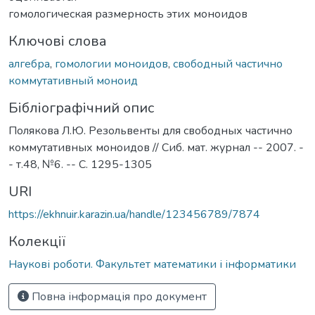
гомологическая размерность этих моноидов
Ключові слова
алгебра
,
гомологии моноидов
,
свободный частично
коммутативный моноид
Бібліографічний опис
Полякова Л.Ю. Резольвенты для свободных частично
коммутативных моноидов // Сиб. мат. журнал -- 2007. -
- т.48, №6. -- С. 1295-1305
URI
https://ekhnuir.karazin.ua/handle/123456789/7874
Колекції
Наукові роботи. Факультет математики і інформатики
Повна інформація про документ