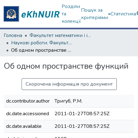
Розділи
Пошук за
та
Статистика
критеріями
колекції
Головна
Факультет математики і інформатики
Наукові роботи. Факультет математики і інформатики
Об одном пространстве функций
Об одном пространстве функций
Скорочена інформація про документ
dc.contributor.author
Тригуб, Р.М.
dc.date.accessioned
2011-01-27T08:57:25Z
dc.date.available
2011-01-27T08:57:25Z