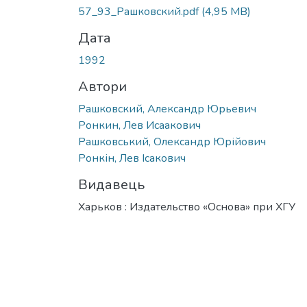
Вантажиться...
57_93_Рашковский.pdf
(4,95 MB)
Дата
1992
Автори
Рашковский, Александр Юрьевич
Ронкин, Лев Исаакович
Рашковський, Олександр Юрійович
Ронкін, Лев Ісакович
Видавець
Харьков : Издательство «Основа» при ХГУ