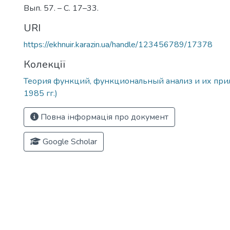
Вып. 57. – С. 17–33.
URI
https://ekhnuir.karazin.ua/handle/123456789/17378
Колекції
Теория функций, функциональный анализ и их при
1985 гг.)
Повна інформація про документ
Google Scholar