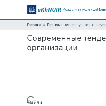
Розділи та колекції
Пошу
Головна
Економічний факультет
Современные тенде
организации
Файли