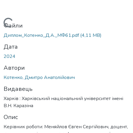
Вантажиться...
Файли
Диплом_Котенко_Д.А._МФ61.pdf
(4,11 MB)
Дата
2024
Автори
Котенко, Дмитро Анатолійович
Видавець
Харків : Харківський національний університет імені
В.Н. Каразіна
Опис
Керівник роботи: Меняйлов Євген Сергійович, доцент,