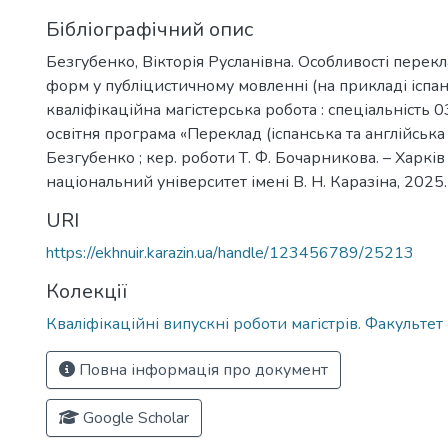
Бібліографічний опис
Безгубенко, Вікторія Русланівна. Особливості перекл
форм у публіцистичному мовленні (на прикладі іспанс
кваліфікаційна магістерська робота : спеціальність 03
освітня програма «Переклад (іспанська та англійська м
Безгубенко ; кер. роботи Т. Ф. Бочарникова. – Харків
національний університет імені В. Н. Каразіна, 2025. 
URI
https://ekhnuir.karazin.ua/handle/123456789/25213
Колекції
Кваліфікаційні випускні роботи магістрів. Факульте
Повна інформація про документ
Google Scholar