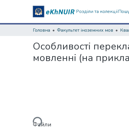
Розділи та колекції
Пошу
Головна
Факультет іноземних мов
Особливості перекл
мовленні (на прикла
Вантажиться...
Файли