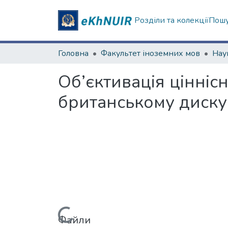
Розділи та колекції
Пошу
Головна
Факультет іноземних мов
Об’єктивація цінніс
британському диску
Файли