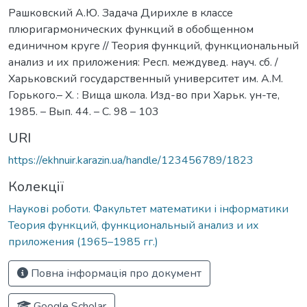
Рашковский А.Ю. Задача Дирихле в классе
плюригармонических функций в обобщенном
единичном круге // Теория функций, функциональный
анализ и их приложения: Респ. междувед. науч. сб. /
Харьковский государственный университет им. А.М.
Горького.– Х. : Вища школа. Изд-во при Харьк. ун-те,
1985. – Вып. 44. – С. 98 – 103
URI
https://ekhnuir.karazin.ua/handle/123456789/1823
Колекції
Наукові роботи. Факультет математики і інформатики
Теория функций, функциональный анализ и их
приложения (1965–1985 гг.)
Повна інформація про документ
Google Scholar