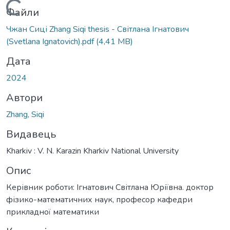
Вантажиться...
Файли
Чжан Сиці Zhang Siqi thesis - Світлана Ігнатович
(Svetlana Ignatovich).pdf
(4,41 MB)
Дата
2024
Автори
Zhang, Siqi
Видавець
Kharkiv : V. N. Karazin Kharkiv National University
Опис
Керівник роботи: Ігнатович Світлана Юріївна. доктор
фізико-математичних наук, професор кафедри
прикладної математики