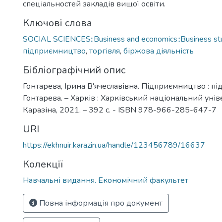
спеціальностей закладів вищої освіти.
Ключові слова
SOCIAL SCIENCES::Business and economics::Business st
підприємництво
,
торгівля
,
біржова діяльність
Бібліографічний опис
Гонтарева, Ірина В'ячеславівна. Підприємництво : підр
Гонтарева. – Харків : Харківський національний уніве
Каразіна, 2021. – 392 с. - ISBN 978-966-285-647-7
URI
https://ekhnuir.karazin.ua/handle/123456789/16637
Колекції
Навчальні видання. Економічний факультет
Повна інформація про документ