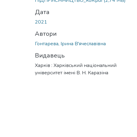
ПІДПРИЄМНИЦТВО_кон.pdf
(2,74 MB)
Дата
2021
Автори
Гонтарева, Ірина В'ячеславівна
Видавець
Харків : Харківський національний
університет імені В. Н. Каразіна