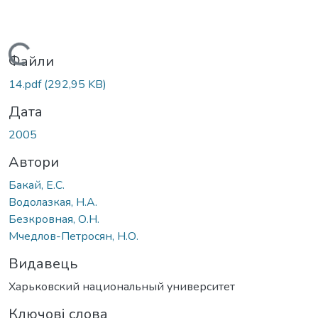
Вантажиться...
Файли
14.pdf
(292,95 KB)
Дата
2005
Автори
Бакай, Е.С.
Водолазкая, Н.А.
Безкровная, О.Н.
Мчедлов-Петросян, Н.О.
Видавець
Харьковский национальный университет
Ключові слова