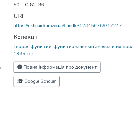
50. – С. 82–86.
URI
https://ekhnuir.karazin.ua/handle/123456789/17247
Колекції
Теория функций, функциональный анализ и их при
1985 гг.)
Повна інформація про документ
н-
Google Scholar