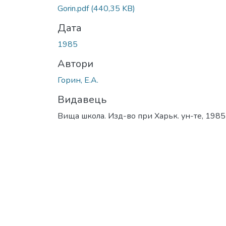
Gorin.pdf
(440,35 KB)
Дата
1985
Автори
Горин, Е.А.
Видавець
Вища школа. Изд-во при Харьк. ун-те, 1985