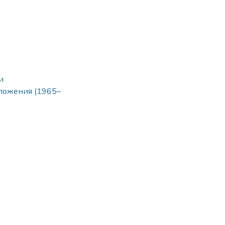
и
ложения (1965–