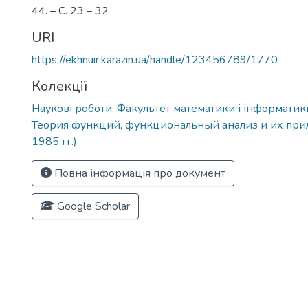
44. – С. 23 – 32
URI
https://ekhnuir.karazin.ua/handle/123456789/1770
Колекції
Наукові роботи. Факультет математики і інформатик
Теория функций, функциональный анализ и их при
1985 гг.)
Повна інформація про документ
Google Scholar