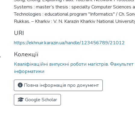
Systems : master’s thesis : specialty Computer Sciences 
Technologies : educational program "Informatics" / Ch. Song
Rukkas. – Kharkiv : V. N. Karazin Kharkiv National Universit
URI
https://ekhnuir.karazin.ua/handle/123456789/21012
Колекції
y
Кваліфікаційні випускні роботи магістрів. Факультет
інформатики
Повна інформація про документ
Google Scholar