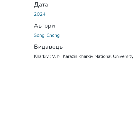
Дата
2024
Автори
Song, Chong
Видавець
Kharkiv : V. N. Karazin Kharkiv National Universit