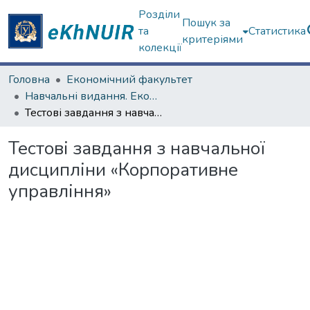
Розділи
Пошук за
та
Статистика
критеріями
колекції
Головна
Економічний факультет
Навчальні видання. Економічний факультет
Тестові завдання з навчальної дисципліни «Корпоративне управління»
Тестові завдання з навчальної
дисципліни «Корпоративне
управління»