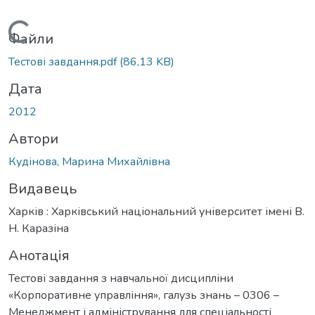
Вантажиться...
Файли
Тестові завдання.pdf
(86,13 KB)
Дата
2012
Автори
Кудінова, Марина Михайлівна
Видавець
Харків : Харківський національний університет імені В.
Н. Каразіна
Анотація
Тестові завдання з навчальної дисципліни
«Корпоративне управління», галузь знань – 0306 –
Менеджмент і адміністрування для спеціальності