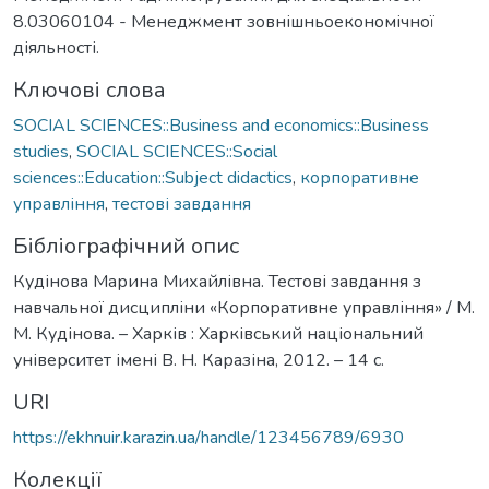
8.03060104 - Менеджмент зовнішньоекономічної
діяльності.
Ключові слова
SOCIAL SCIENCES::Business and economics::Business
studies
,
SOCIAL SCIENCES::Social
sciences::Education::Subject didactics
,
корпоративне
управління
,
тестові завдання
Бібліографічний опис
Кудінова Марина Михайлівна. Тестові завдання з
навчальної дисципліни «Корпоративне управління» / М.
М. Кудінова. – Харків : Харківський національний
університет імені В. Н. Каразіна, 2012. – 14 с.
URI
https://ekhnuir.karazin.ua/handle/123456789/6930
Колекції