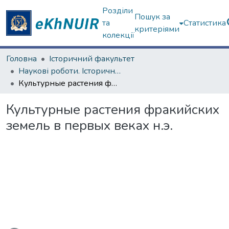
Розділи
Пошук за
та
Статистика
критеріями
колекції
Головна
Історичний факультет
Наукові роботи. Історичний факультет
Культурные растения фракийских земель в первых веках н.э.
Культурные растения фракийских
земель в первых веках н.э.