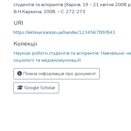
студентів та аспірантів [Харків, 19 – 21 квітня 2008 р.]
В.Н.Каразіна, 2008. – С. 272-273
URI
https://ekhnuir.karazin.ua/handle/123456789/843
Колекції
Наукові роботи студентів та аспірантів. Навчально-н
соціології та медіакомунікацій
Повна інформація про документ
Google Scholar