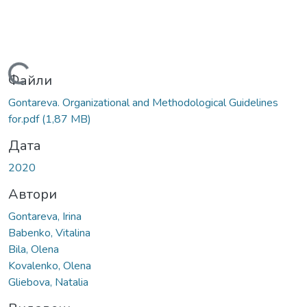
Вантажиться...
Файли
Gontareva. Organizational and Methodological Guidelines
for.pdf
(1,87 MB)
Дата
2020
Автори
Gontareva, Irina
Babenko, Vitalina
Вila, Olena
Kovalenko, Olena
Gliebova, Natalia