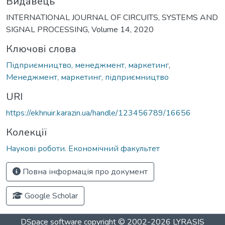
Видавець
INTERNATIONAL JOURNAL OF CIRCUITS, SYSTEMS AND
SIGNAL PROCESSING, Volume 14, 2020
Ключові слова
Підприємництво, менеджмент, маркетинг
,
Менеджмент, маркетинг, підприємництво
URI
https://ekhnuir.karazin.ua/handle/123456789/16656
Колекції
Наукові роботи. Економічний факультет
Повна інформація про документ
Google Scholar
DSpace software
copyright © 2002-2026
LYRASIS