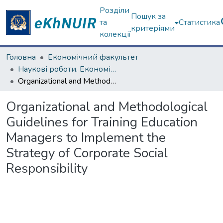
Розділи
Пошук за
та
Статистика
критеріями
колекції
Головна
Економічний факультет
Наукові роботи. Економічний факультет
Organizational and Methodological Guidelines for Training Education Managers to Implement the Strategy of Corporate Social Responsibility
Organizational and Methodological
Guidelines for Training Education
Managers to Implement the
Strategy of Corporate Social
Responsibility