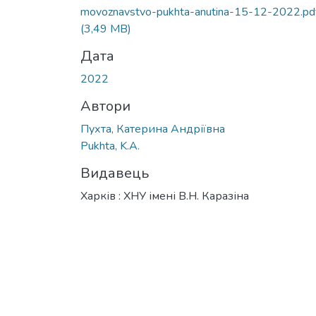
movoznavstvo-pukhta-anutina-15-12-2022.pd
(3,49 MB)
Дата
2022
Автори
Пухта, Катерина Андріївна
Pukhta, K.A.
Видавець
Харків : ХНУ імені В.Н. Каразіна