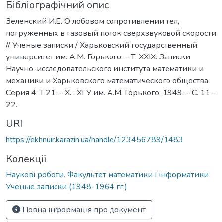
Бібліографічний опис
Зеленский И.Е. О лобовом сопротивлении тел,
погруженных в газовый поток сверхзвуковой скорости
// Ученые записки / Харьковский государственный
университет им. А.М. Горького. – Т. ХХІХ: Записки
Научно-исследовательского института математики и
механики и Харьковского математического общества.
Серия 4. Т.21. – Х. : ХГУ им. А.М. Горького, 1949. – С. 11 –
22.
URI
https://ekhnuir.karazin.ua/handle/123456789/1483
Колекції
Наукові роботи. Факультет математики і інформатики
Ученые записки (1948-1964 гг.)
Повна інформація про документ