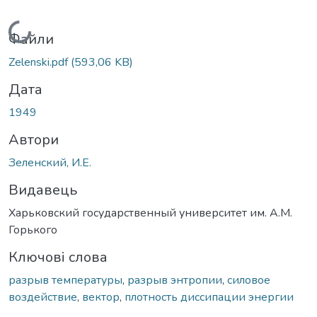
Вантажиться...
Файли
Zelenski.pdf
(593,06 KB)
Дата
1949
Автори
Зеленский, И.Е.
Видавець
Харьковский государственный университет им. А.М.
Горького
Ключові слова
разрыв температуры
,
разрыв энтропии
,
силовое
воздействие
,
вектор
,
плотность диссипации энергии