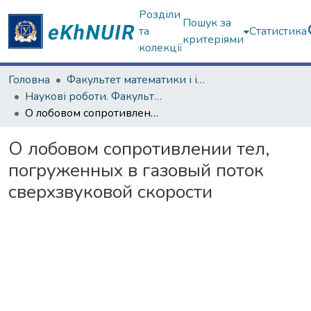
Розділи
Пошук за
та
Статистика
критеріями
колекції
Головна
Факультет математики і інформатики
Наукові роботи. Факультет математики і інформатики
О лобовом сопротивлении тел, погруженных в газовый поток сверхзвуковой скорости
О лобовом сопротивлении тел,
погруженных в газовый поток
сверхзвуковой скорости