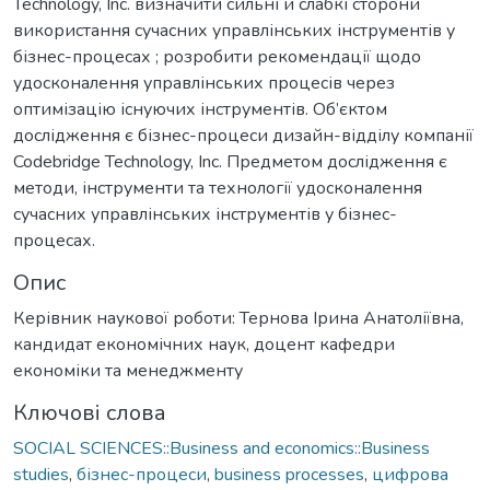
Technology, Inc. визначити сильні й слабкі сторони
використання сучасних управлінських інструментів у
бізнес-процесах ; розробити рекомендації щодо
удосконалення управлінських процесів через
оптимізацію існуючих інструментів. Об’єктом
дослідження є бізнес-процеси дизайн-відділу компанії
Codebridge Technology, Inc. Предметом дослідження є
методи, інструменти та технології удосконалення
сучасних управлінських інструментів у бізнес-
процесах.
Опис
Керівник наукової роботи: Тернова Ірина Анатоліївна,
кандидат економічних наук, доцент кафедри
економіки та менеджменту
Ключові слова
SOCIAL SCIENCES::Business and economics::Business
studies
,
бізнес-процеси
,
business processes
,
цифрова