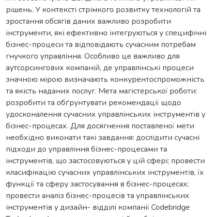
рішень. У контексті стрімкого розвитку технологій та
зростання обсягів даних важливо розробити
інструменти, які ефективно інтегруються у специфічні
бізнес-процеси та відповідають сучасним потребам
гнучкого управління. Особливо це важливо для
аутсорсингових компаній, де управлінські процеси
значною мірою визначають конкурентоспроможність
та якість наданих послуг. Мета магістерської роботи:
розробити та обґрунтувати рекомендації щодо
удосконалення сучасних управлінських інструментів у
бізнес-процесах. Для досягнення поставленої мети
необхідно виконати такі завдання: дослідити сучасні
підходи до управління бізнес-процесами та
інструментів, що застосовуються у цій сфері; провести
класифікацію сучасних управлінських інструментів, їх
функції та сферу застосування в бізнес-процесах;
провести аналіз бізнес-процесів та управлінських
інструментів у дизайн- відділі компанії Codebridge