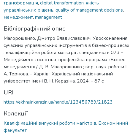
трансформація
,
digital transformation
,
якість
управлінських рішень
,
quality of management decisions
,
менеджмент
,
management
Бібліографічний опис
Малорошвило, Дмитро Владиславович. Удосконалення
сучасних управлінських інструментів в бізнес-процесах
: кваліфікаційна робота магістра : спеціальність 073 –
Менеджмент : освітньо-професійна програма «Бізнес-
менеджмент» / Д. В. Малорошвило ; кер. наук. роботи І.
А. Тернова. – Харків : Харківський національний
університет імені В. Н. Каразіна, 2024. – 87 с.
URI
https://ekhnuir.karazin.ua/handle/123456789/21823
Колекції
Кваліфікаційні випускні роботи магістрів. Економічний
факультет