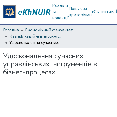
Розділи
Пошук за
та
Статистика
критеріями
колекції
Головна
Економічний факультет
Кваліфікаційні випускні роботи магістрів. Економічний факультет
Удосконалення сучасних управлінських інструментів в бізнес-процесах
Удосконалення сучасних
управлінських інструментів в
бізнес-процесах