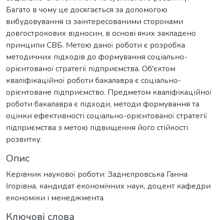
Багато в чому це досягається за допомогою
вибудовування із заінтересованими сторонами
довгострокових відносин, в основі яких закладено
принципи СВБ. Метою даної роботи є розробка
методичних підходів до формування соціально-
орієнтованої стратегії підприємства. Об'єктом
кваліфікаційної роботи бакалавра є соціально-
орієнтоване підприємство. Предметом кваліфікаційної
роботи бакалавра є підходи, методи формування та
оцінки ефективності соціально-орієнтованої стратегії
підприємства з метою підвищення його стійкості
розвитку.
Опис
Керівник наукової роботи: Заднєпровська Ганна
Ігорівна, кандидат економічних наук, доцент кафедри
економіки і менеджмента
Ключові слова