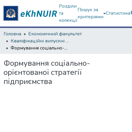
Розділи
Пошук за
та
Статистика
критеріями
колекції
Головна
Економічний факультет
Кваліфікаційні випускні роботи бакалаврів. Економічний факультет
Формування соціально-орієнтованої стратегії підприємства
Формування соціально-
орієнтованої стратегії
підприємства