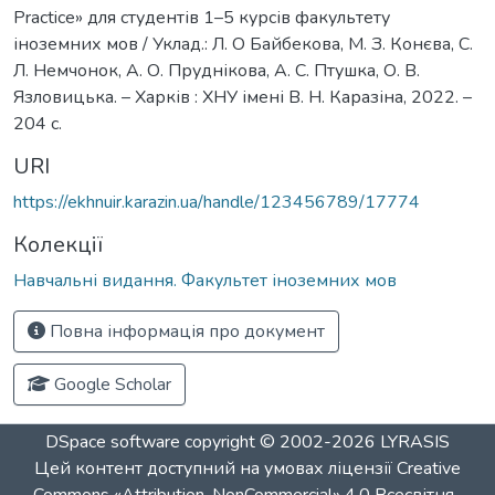
Practice» для студентів 1–5 курсів факультету
іноземних мов / Уклад.: Л. О Байбекова, М. З. Конєва, С.
Л. Немчонок, А. О. Пруднікова, А. С. Птушка, О. В.
Язловицька. – Харків : ХНУ імені В. Н. Каразіна, 2022. –
204 с.
URI
https://ekhnuir.karazin.ua/handle/123456789/17774
Колекції
Навчальні видання. Факультет іноземних мов
Повна інформація про документ
Google Scholar
DSpace software
copyright © 2002-2026
LYRASIS
Цей контент доступний на умовах ліцензії
Creative