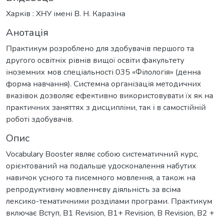
Харків : ХНУ імені В. Н. Каразіна
Анотація
Практикум розроблено для здобувачів першого та
другого освітніх рівнів вищої освіти факультету
іноземних мов спеціальності 035 «Філологія» (денна
форма навчання). Системна організація методичних
вказівок дозволяє ефективно використовувати їх як на
практичних заняттях з дисципліни, так і в самостійній
роботі здобувачів.
Опис
Vocabulary Booster являє собою систематичний курс,
орієнтований на подальше удосконалення набутих
навичок усного та писемного мовлення, а також на
репродуктивну мовленнєву діяльність за всіма
лексико-тематичними розділами програми. Практикум
включає Вступ, B1 Revision, B1+ Revision, B Revision, B2 +