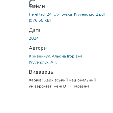
Файли
Pereklad_24_Olkhovska_Kryvenchuk_2.pdf
(976,55 KB)
Дата
2024
Автори
Кривенчук, Альона Ігорівна
Kryvenchuk, A. I.
Видавець
Харків : Харківський національний
університет імені В. Н. Каразіна