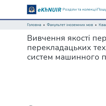
Розділи та колекції
Пошу
Головна
Факультет іноземних мов
Вивчення якості пер
перекладацьких техн
систем машинного 
Вантажиться...