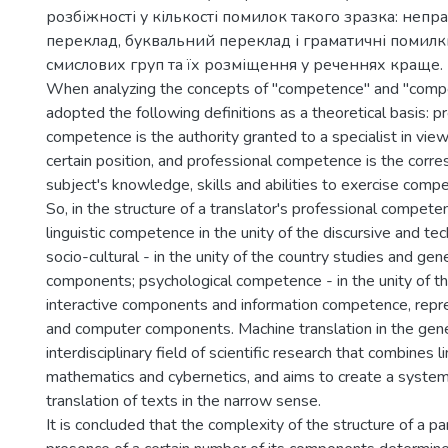
розбіжності у кількості помилок такого зразка: неп
переклад, буквальний переклад і граматичні помил
смислових груп та їх розміщення у реченнях краще.
When analyzing the concepts of "competence" and "comp
adopted the following definitions as a theoretical basis: p
competence is the authority granted to a specialist in view
certain position, and professional competence is the corr
subject's knowledge, skills and abilities to exercise comp
So, in the structure of a translator's professional compete
linguistic competence in the unity of the discursive and te
socio-cultural - in the unity of the country studies and gene
components; psychological competence - in the unity of t
interactive components and information competence, repre
and computer components. Machine translation in the gene
interdisciplinary field of scientific research that combines li
mathematics and cybernetics, and aims to create a system
translation of texts in the narrow sense.
It is concluded that the complexity of the structure of a pa