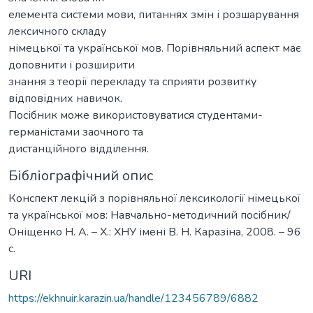
елемента системи мови, питаннях змін і розшарування
лексичного складу
німецької та української мов. Порівняльний аспект має
доповнити і розширити
знання з теорії перекладу та сприяти розвитку
відповідних навичок.
Посібник може використовуватися студентами-
германістами заочного та
дистанційного відділення.
Бібліографічний опис
Конспект лекцій з порівняльної лексикології німецької
та української мов: Навчально-методичний посібник/
Оніщенко Н. А. – Х.: ХНУ імені В. Н. Каразіна, 2008. – 96
с.
URI
https://ekhnuir.karazin.ua/handle/123456789/6882