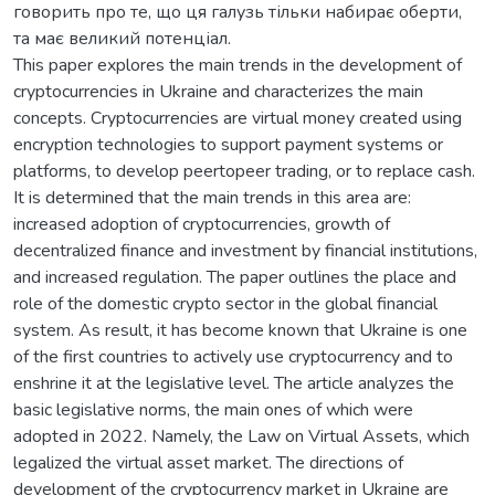
говорить про те, що ця галузь тільки набирає оберти,
та має великий потенціал.
This paper explores the main trends in the development of
cryptocurrencies in Ukraine and characterizes the main
concepts. Cryptocurrencies are virtual money created using
encryption technologies to support payment systems or
platforms, to develop peertopeer trading, or to replace cash.
It is determined that the main trends in this area are:
increased adoption of cryptocurrencies, growth of
decentralized finance and investment by financial institutions,
and increased regulation. The paper outlines the place and
role of the domestic crypto sector in the global financial
system. As result, it has become known that Ukraine is one
of the first countries to actively use cryptocurrency and to
enshrine it at the legislative level. The article analyzes the
basic legislative norms, the main ones of which were
adopted in 2022. Namely, the Law on Virtual Assets, which
legalized the virtual asset market. The directions of
development of the cryptocurrency market in Ukraine are