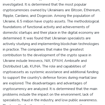
investigated. It is determined that the most popular
cryptocurrencies owned by Ukrainians are Bitcoin, Ethereum,
Ripple, Cardano, and Dogecoin. Among the population of
Ukraine, 6.5 million have crypto assets. The methodological
foundations of functional activity and achievements of
domestic startups and their place in the digital economy are
determined. It was found that Ukrainian specialists are
actively studying and implementing blockchain technologies
in practice. The companies that make the greatest
contribution to the development of the crypto space in
Ukraine include Innovecs, NiX, EPAM, Ambisafe and
Distributed Lab, KUNA. The role and capabilities of
cryptoassets as systemic assistance and additional funding
to support the country's defense forces during martial law
are explored. The disadvantages and advantages of
cryptocurrency are analyzed. It is determined that the main
problems include the impact on the environment, lack of
specialists, fraud in the industry, and low public awareness.