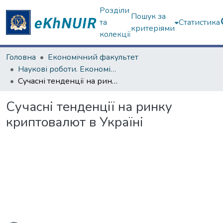
Розділи
Пошук за
та
Статистика
критеріями
колекції
Головна
Економічний факультет
Наукові роботи. Економічний факультет
Сучасні тенденції на ринку криптовалют в Україні
Сучасні тенденції на ринку
криптовалют в Україні