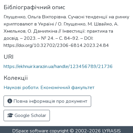
Бібліографічний опис
Глущенко, Ольга Вікторівна. Сучасні тенденції на ринку
криптовалют в Україні / О. Глущенко, М. Швайко, А.
Хмельков, О. Данилкіна // Інвестиції: практика та
досвід. – 2023. – № 24. – С. 84–92. – DOI:
https://doi.org/10.32702/2306-6814.2023.24.84
URI
https://ekhnuir.karazin.ua/handle/123456789/21736
Колекції
Наукові роботи. Економічний факультет
Повна інформація про документ
Google Scholar
DSpace software
copyright © 2002-2026
LYRASIS