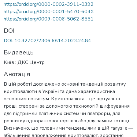
https://orcid.org/0000-0002-3911-0392
https://orcid.org/0000-0001-5470-604X
https://orcid.org/0009-0006-5062-8551
DOI
DOI: 10.32702/2306 6814.2023.24.84
Видавець
Київ : ДКС Центр
Анотація
В цій роботі досліджено основні тенденції розвитку
криптовалюти в Україні та дана характеристика
основним поняттям. Криптовалюта - це віртуальні
гроші, створені за допомогою технологій шифрування
для підтримки платіжних систем чи платформ, для
розвитку однорангової торгівлі або для заміни готівці.
Визначено, що головними тенденціями в цій галузі є —
збільшення впровадження криптовалют, зростання