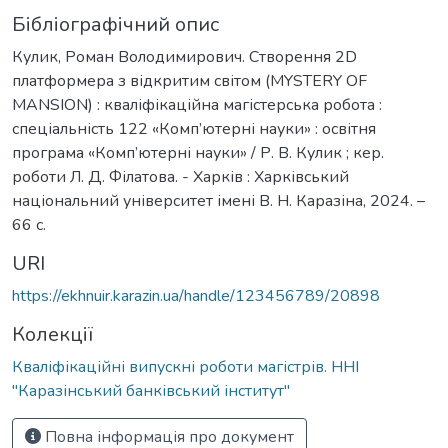
Бібліографічний опис
Кулик, Роман Володимирович. Створення 2D
платформера з відкритим світом (MYSTERY OF
MANSION) : кваліфікаційна магістерська робота :
спеціальність 122 «Комп’ютерні науки» : освітня
програма «Комп’ютерні науки» / Р. В. Кулик ; кер.
роботи Л. Д. Філатова. - Харків : Харківський
національний університет імені В. Н. Каразіна, 2024. –
66 с.
URI
https://ekhnuir.karazin.ua/handle/123456789/20898
Колекції
Кваліфікаційні випускні роботи магістрів. ННІ
"Каразінський банківський інститут"
Повна інформація про документ