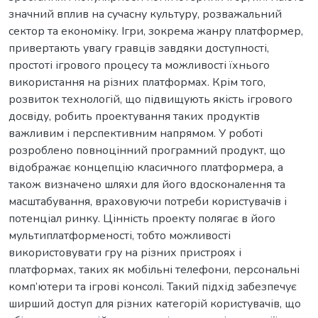
значний вплив на сучасну культуру, розважальний
сектор та економіку. Ігри, зокрема жанру платформер,
привертають увагу гравців завдяки доступності,
простоті ігрового процесу та можливості їхнього
використання на різних платформах. Крім того,
розвиток технологій, що підвищують якість ігрового
досвіду, робить проектування таких продуктів
важливим і перспективним напрямом. У роботі
розроблено повноцінний програмний продукт, що
відображає концепцію класичного платформера, а
також визначено шляхи для його вдосконалення та
масштабування, враховуючи потреби користувачів і
потенціал ринку. Цінність проекту полягає в його
мультиплатформеності, тобто можливості
використовувати гру на різних пристроях і
платформах, таких як мобільні телефони, персональні
комп’ютери та ігрові консолі. Такий підхід забезпечує
ширший доступ для різних категорій користувачів, що