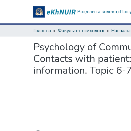
Розділи та колекції
Пошу
Головна
Факультет психології
Psychology of Communi
Contacts with patient
information. Topic 6-