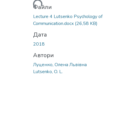
Вантажиться...
Файли
Lecture 4 Lutsenko Psychology of
Communication.docx
(26,58 KB)
Дата
2018
Автори
Луценко, Олена Львівна
Lutsenko, O. L.