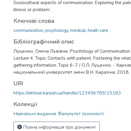
Sociocultural aspects of communication. Exploring the pati
illness or problem.
Ключові слова
communication
,
psychology
,
medical
,
healh care
Бібліографічний опис
Луценко, Олена Львівна. Psychology of Communication : 
Lecture 4. Topic: Contacts with patient: Fostering the rela
gathering information. Topic 6-7 / О.Л. Луценко. - Харкі
національний університет імені В.Н. Каразіна, 2018. -
URI
https://ekhnuir.karazin.ua/handle/123456789/15183
Колекції
Навчальні видання. Факультет психології
Повна інформація про документ