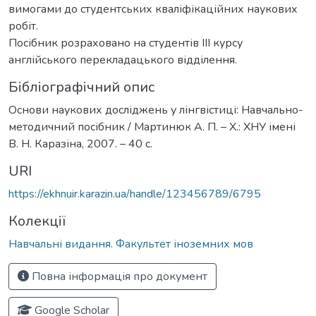
вимогами до студентських кваліфікаційних наукових
робіт.
Посібник розраховано на студентів ІІІ курсу
англійського перекладацького відділення.
Бібліографічний опис
Основи наукових досліджень у лінгвістиці: Навчально-
методичний посібник / Мартинюк А. П. – Х.: ХНУ імені
В. Н. Каразіна, 2007. – 40 с.
URI
https://ekhnuir.karazin.ua/handle/123456789/6795
Колекції
Навчальні видання. Факультет іноземних мов
Повна інформація про документ
Google Scholar