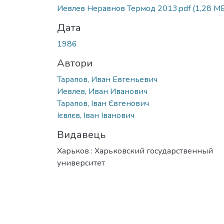
Иевлев Неравнов Термод 2013.pdf
(1,28 M
Дата
1986
Автори
Тарапов, Иван Евгеньевич
Иевлев, Иван Иванович
Тарапов, Іван Євгенович
Ієвлєв, Іван Іванович
Видавець
Харьков : Харьковский государственный
университет