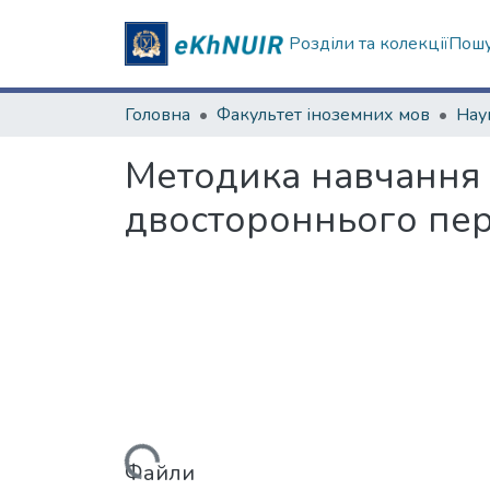
Розділи та колекції
Пошу
Головна
Факультет іноземних мов
Методика навчання 
двостороннього пер
Вантажиться...
Файли