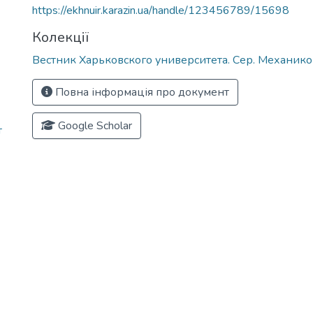
https://ekhnuir.karazin.ua/handle/123456789/15698
Колекції
Вестник Харьковского университета. Сер. Механик
Повна інформація про документ
Google Scholar
т