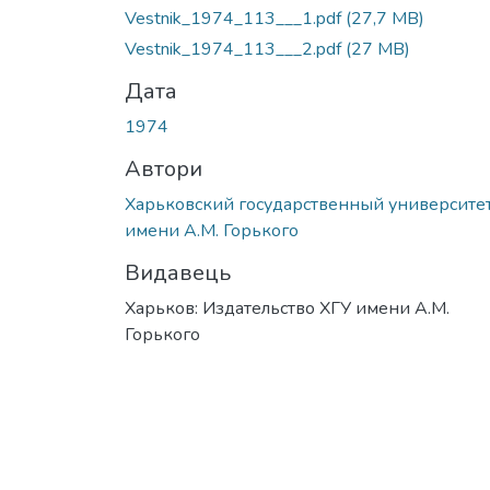
Vestnik_1974_113___1.pdf
(27,7 MB)
Vestnik_1974_113___2.pdf
(27 MB)
Дата
1974
Автори
Харьковский государственный университе
имени А.М. Горького
Видавець
Харьков: Издательство ХГУ имени А.М.
Горького