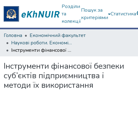
Розділи
Пошук за
та
Статистика
критеріями
колекції
Головна
Економічний факультет
Наукові роботи. Економічний факультет
Інструменти фінансової безпеки суб’єктів підприємництва і методи їх використання
Інструменти фінансової безпеки
суб’єктів підприємництва і
методи їх використання