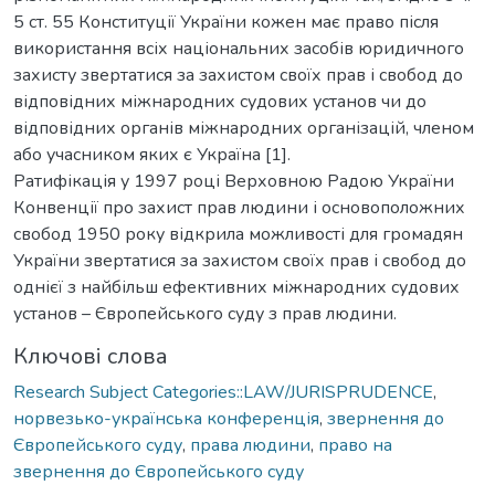
5 ст. 55 Конституції України кожен має право після
використання всіх національних засобів юридичного
захисту звертатися за захистом своїх прав і свобод до
відповідних міжнародних судових установ чи до
відповідних органів міжнародних організацій, членом
або учасником яких є Україна [1].
Ратифікація у 1997 році Верховною Радою України
Конвенції про захист прав людини і основоположних
свобод 1950 року відкрила можливості для громадян
України звертатися за захистом своїх прав і свобод до
однієї з найбільш ефективних міжнародних судових
установ – Європейського суду з прав людини.
Ключові слова
Research Subject Categories::LAW/JURISPRUDENCE
,
норвезько-українська конференція
,
звернення до
Європейського суду
,
права людини
,
право на
звернення до Європейського суду