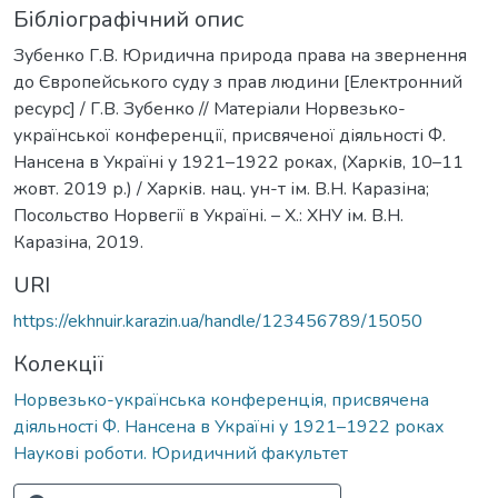
Бібліографічний опис
Зубенко Г.В. Юридична природа права на звернення
до Європейського суду з прав людини [Електронний
ресурс] / Г.В. Зубенко // Матеріали Норвезько-
української конференції, присвяченої діяльності Ф.
Нансена в Україні у 1921–1922 роках, (Харків, 10–11
жовт. 2019 р.) / Харків. нац. ун-т ім. В.Н. Каразіна;
Посольство Норвегії в Україні. – Х.: ХНУ ім. В.Н.
Каразіна, 2019.
URI
https://ekhnuir.karazin.ua/handle/123456789/15050
Колекції
Норвезько-українська конференція, присвячена
діяльності Ф. Нансена в Україні у 1921–1922 роках
Наукові роботи. Юридичний факультет