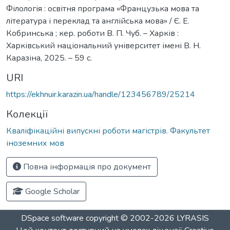
Філологія : освітня програма «Французька мова та
література і переклад та англійська мова» / Є. Е.
Кобринська ; кер. роботи В. П. Чуб. – Харків :
Харківський національний університет імені В. Н.
Каразіна, 2025. – 59 с.
URI
https://ekhnuir.karazin.ua/handle/123456789/25214
Колекції
Кваліфікаційні випускні роботи магістрів. Факультет
іноземних мов
Повна інформація про документ
Google Scholar
DSpace software
copyright © 2002-2026
LYRASIS