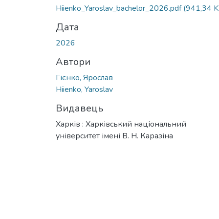
Вантажиться...
Hiienko_Yaroslav_bachelor_2026.pdf
(941,34 K
Дата
2026
Автори
Гієнко, Ярослав
Hiienko, Yaroslav
Видавець
Харків : Харківський національний
університет імені В. Н. Каразіна