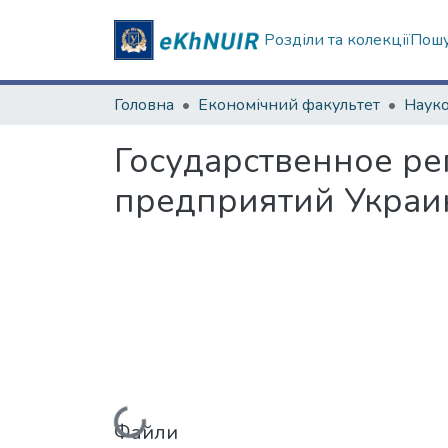
Розділи та колекції
Пошу
Головна
Економічний факультет
Государственное ре
предприятий Украи
Файли