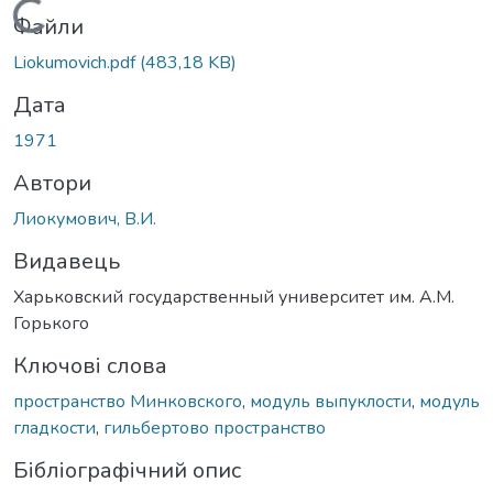
Вантажиться...
Файли
Liokumovich.pdf
(483,18 KB)
Дата
1971
Автори
Лиокумович, В.И.
Видавець
Харьковский государственный университет им. А.М.
Горького
Ключові слова
пространство Минковского
,
модуль выпуклости
,
модуль
гладкости
,
гильбертово пространство
Бібліографічний опис