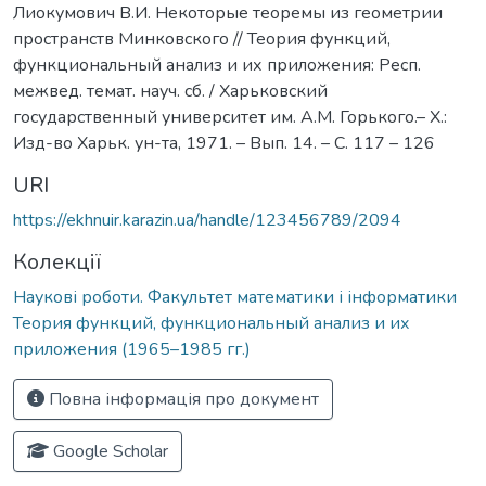
Лиокумович B.И. Некоторые теоремы из геометрии
пространств Минковского // Теория функций,
функциональный анализ и их приложения: Респ.
межвед. темат. науч. сб. / Харьковский
государственный университет им. А.М. Горького.– Х.:
Изд-во Харьк. ун-та, 1971. – Вып. 14. – С. 117 – 126
URI
https://ekhnuir.karazin.ua/handle/123456789/2094
Колекції
Наукові роботи. Факультет математики і інформатики
Теория функций, функциональный анализ и их
приложения (1965–1985 гг.)
Повна інформація про документ
Google Scholar