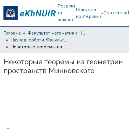
Розділи
Пошук за
та
Статистика
критеріями
колекції
Головна
Факультет математики і інформатики
Наукові роботи. Факультет математики і інформатики
Некоторые теоремы из геометрии пространств Минковского
Некоторые теоремы из геометрии
пространств Минковского