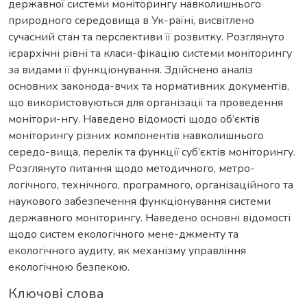
державної системи моніторингу навколишнього
природного середовища в Ук-раїні, висвітлено
сучасний стан та перспективи її розвитку. Розглянуто
ієрархічні рівні та класи-фікацію системи моніторингу
за видами її функціонування. Здійснено аналіз
основних законода-вчих та нормативних документів,
що використовуються для організації та проведення
монітори-нгу. Наведено відомості щодо об’єктів
моніторингу різних компонентів навколишнього
середо-вища, перелік та функції суб’єктів моніторингу.
Розглянуто питання щодо методичного, метро-
логічного, технічного, програмного, організаційного та
наукового забезпечення функціонування системи
державного моніторингу. Наведено основні відомості
щодо систем екологічного мене-джменту та
екологічного аудиту, як механізму управління
екологічною безпекою.
Ключові слова