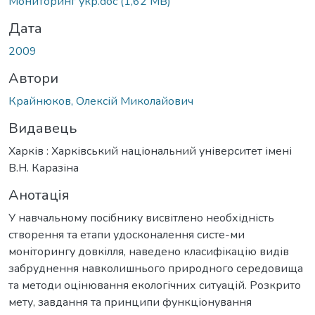
Мониторинг укр.doc
(1,62 MB)
Дата
2009
Автори
Крайнюков, Олексій Миколайович
Видавець
Харків : Харківський національний університет імені
В.Н. Каразіна
Анотація
У навчальному посібнику висвітлено необхідність
створення та етапи удосконалення систе-ми
моніторингу довкілля, наведено класифікацію видів
забруднення навколишнього природного середовища
та методи оцінювання екологічних ситуацій. Розкрито
мету, завдання та принципи функціонування