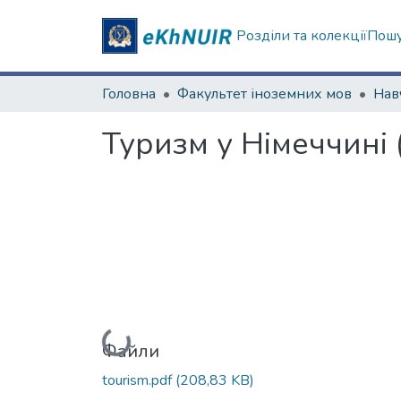
Розділи та колекції
Пошу
Головна
Факультет іноземних мов
Туризм у Німеччині 
Вантажиться...
Файли
tourism.pdf
(208,83 KB)