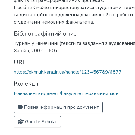
фактів та трансформаційних процесах.
Посібник може використовуватися студентами-герм
та дистанційного відділення для самостійної роботи,
студентами немовних факультетів.
Бібліографічний опис
Туризм у Німеччині (тексти та завдання з аудіювання
Харків, 2003. – 60 с.
URI
https://ekhnuir.karazin.ua/handle/123456789/6877
Колекції
Навчальні видання. Факультет іноземних мов
Повна інформація про документ
Google Scholar