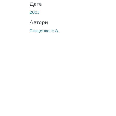
Дата
2003
Автори
Оніщенко, Н.А.