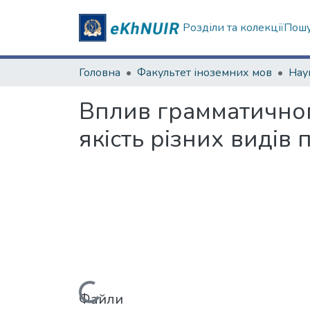
Розділи та колекції
Пошу
Головна
Факультет іноземних мов
Вплив грамматичног
якість різних видів
Файли