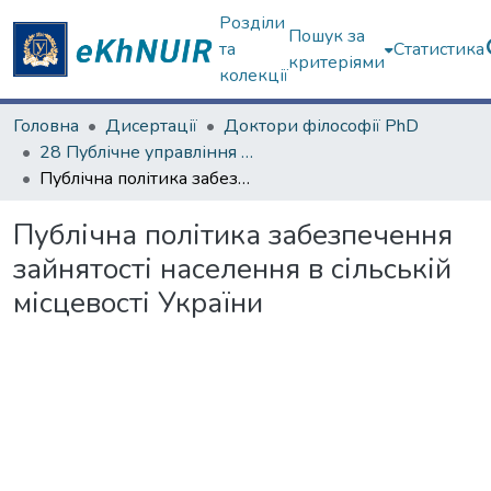
Розділи
Пошук за
та
Статистика
критеріями
колекції
Головна
Дисертації
Доктори філософії PhD
28 Публічне управління та адміністрування
Публічна політика забезпечення зайнятості населення в сільській місцевості України
Публічна політика забезпечення
зайнятості населення в сільській
місцевості України