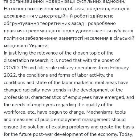
та організаційної модернізації суспільних відносин.
На основі визначеної мети, об’єкта, предмета, методів
дослідження у дисертаційній роботі здійснено
обґрунтування теоретичних засад і розроблено
практичні рекомендації щодо удосконалення публічної
політики забезпечення зайнятості населення в сільській
місцевості України.
In justifying the relevance of the chosen topic of the
dissertation research, it is noted that with the onset of
COVID-19 and full-scale military operations from February
2022, the conditions and forms of labor activity, the
conditions and state of the labor market in rural areas have
changed radically, new trends in the development of the
professional characteristics of employees have emerged, and
the needs of employers regarding the quality of the
workforce, etc., have begun to change. Mechanisms, tools
and measures of public employment management should
ensure the solution of existing problems and create the basis
for the future post-war development of the economy. Today,